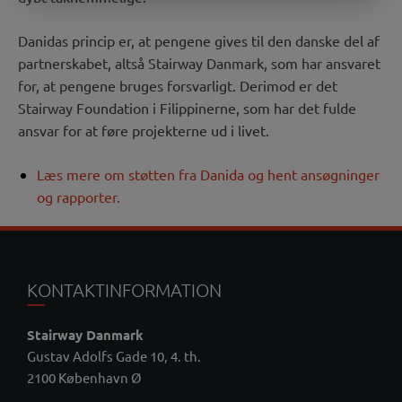
Danidas princip er, at pengene gives til den danske del af
partnerskabet, altså Stairway Danmark, som har ansvaret
for, at pengene bruges forsvarligt. Derimod er det
Stairway Foundation i Filippinerne, som har det fulde
ansvar for at føre projekterne ud i livet.
Læs mere om støtten fra Danida og hent ansøgninger
og rapporter.
KONTAKTINFORMATION
Stairway Danmark
Gustav Adolfs Gade 10, 4. th.
2100 København Ø