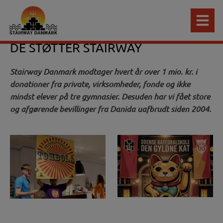
Hop
til
indholdet
DE STØTTER STAIRWAY
Stairway Danmark modtager hvert år over 1 mio. kr. i
donationer fra private, virksomheder, fonde og ikke
mindst elever på tre gymnasier. Desuden har vi fået store
og afgørende bevillinger fra Danida uafbrudt siden 2004.