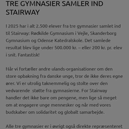
TRE GYMNASIER SAMLER IND
STAIRWAY
I 2025 har i alt 2.500 elever fra tre gymnasier samlet ind
til Stairway: Rødkilde Gymnasium i Vejle, Skanderborg
Gymnasium og Odense Katedralskole. Det samlede
resultat blev lige under 500.000 kr. – eller 200 kr. pr. elev
i snit. Fantastisk!
Når vi fortæller andre ulands-organisationer om den
store opbakning fra danske unge, tror de ikke deres egne
ører. Vi er utrolig taknemmelig og stolte over den
vedvarende støtte fra gymnasierne. For Stairway
handler det ikke bare om pengene, men lige så meget
om at engagere unge mennesker og når med vores
budskaber om solidaritet og globalt samarbejde.
Alle tre gymnasier er i øvrigt også direkte repræsenteret